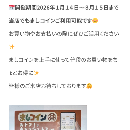
開催期間2026年１月１４日～３月１５日まで
当店でもましコインご利用可能です
お買い物やお支払いの際にぜひご活用ください
ましコインを上手に使って普段のお買い物をち
ょとお得に
皆様のご来店お待ちしております