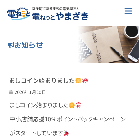
お知らせ
ましコイン始まりました
2026年1月20日
ましコイン始まりました
中小店舗応援10％ポイントバックキャンペーン
がスタートしています