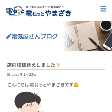
電気屋さんブログ
店内模様替えしました
2025年1月23日
こんにちは電ねっとやまざきです